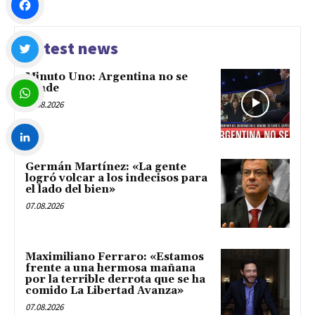
Facebook
Latest news
Minuto Uno: Argentina no se
Twitter
vende
07.08.2026
WhatsApp
Germán Martínez: «La gente
LinkedIn
logró volcar a los indecisos para
el lado del bien»
07.08.2026
Maximiliano Ferraro: «Estamos
frente a una hermosa mañana
por la terrible derrota que se ha
comido La Libertad Avanza»
07.08.2026