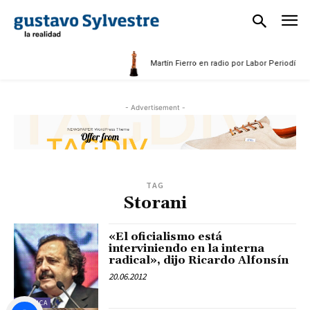
Martín Fierro en radio por Labor Periodístic
- Advertisement -
TAG
Storani
«El oficialismo está
interviniendo en la interna
radical», dijo Ricardo Alfonsín
20.06.2012
POLÍTICA