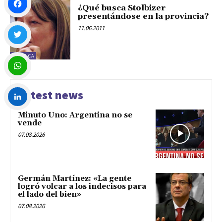
¿Qué busca Stolbizer
presentándose en la provincia?
Facebook
11.06.2011
POLÍTICA
Twitter
WhatsApp
Latest news
Minuto Uno: Argentina no se
LinkedIn
vende
07.08.2026
Germán Martínez: «La gente
logró volcar a los indecisos para
el lado del bien»
07.08.2026