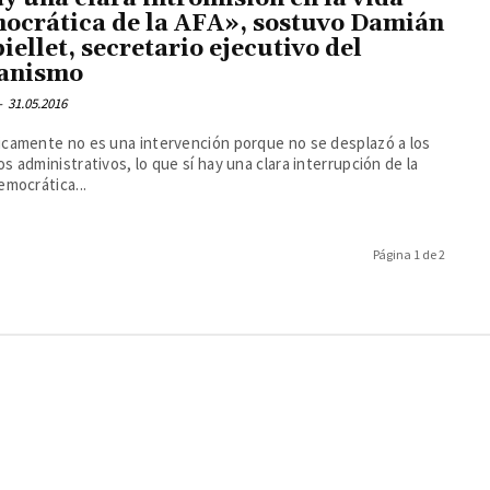
ocrática de la AFA», sostuvo Damián
iellet, secretario ejecutivo del
anismo
-
31.05.2016
icamente no es una intervención porque no se desplazó a los
s administrativos, lo que sí hay una clara interrupción de la
emocrática...
Página 1 de 2