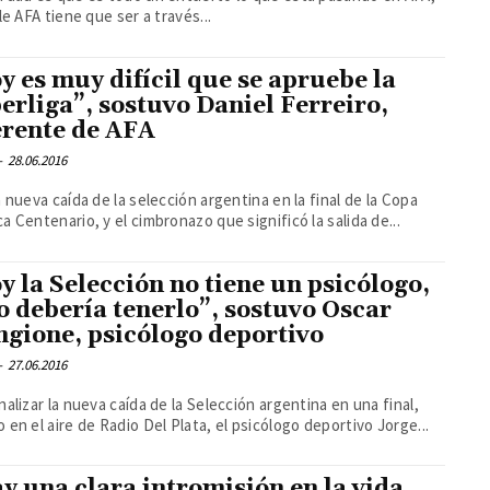
ale AFA tiene que ser a través...
y es muy difícil que se apruebe la
erliga”, sostuvo Daniel Ferreiro,
erente de AFA
-
28.06.2016
a nueva caída de la selección argentina en la final de la Copa
a Centenario, y el cimbronazo que significó la salida de...
y la Selección no tiene un psicólogo,
o debería tenerlo”, sostuvo Oscar
gione, psicólogo deportivo
-
27.06.2016
nalizar la nueva caída de la Selección argentina en una final,
 en el aire de Radio Del Plata, el psicólogo deportivo Jorge...
y una clara intromisión en la vida