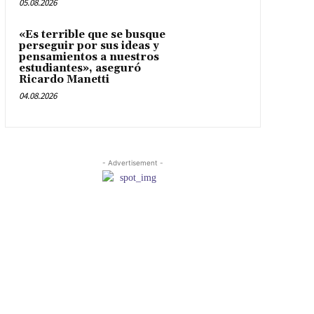
05.08.2026
«Es terrible que se busque
perseguir por sus ideas y
pensamientos a nuestros
estudiantes», aseguró
Ricardo Manetti
04.08.2026
- Advertisement -