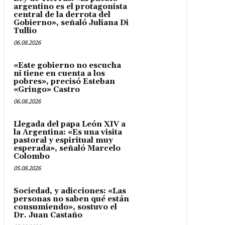
argentino es el protagonista
central de la derrota del
Gobierno», señaló Juliana Di
Tullio
06.08.2026
«Este gobierno no escucha
ni tiene en cuenta a los
pobres», precisó Esteban
«Gringo» Castro
06.08.2026
Llegada del papa León XIV a
la Argentina: «Es una visita
pastoral y espiritual muy
esperada», señaló Marcelo
Colombo
05.08.2026
Sociedad, y adicciones: «Las
personas no saben qué están
consumiendo», sostuvo el
Dr. Juan Castaño