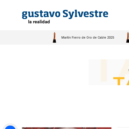
Martín Fierro de Oro de Cable 2025