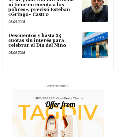
ni tiene en cuenta a los
pobres», precisó Esteban
«Gringo» Castro
06.08.2026
Descuentos y hasta 24
cuotas sin interés para
celebrar el Día del Niño
06.08.2026
- Advertisement -