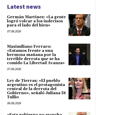
Latest news
Germán Martínez: «La gente
logró volcar a los indecisos
para el lado del bien»
07.08.2026
Maximiliano Ferraro:
«Estamos frente a una
hermosa mañana por la
terrible derrota que se ha
comido La Libertad Avanza»
07.08.2026
Ley de Tierras: «El pueblo
argentino es el protagonista
central de la derrota del
Gobierno», señaló Juliana Di
Tullio
06.08.2026
«Este gobierno no escucha