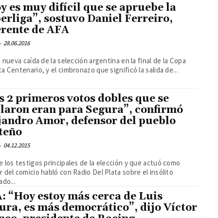
y es muy difícil que se apruebe la
erliga”, sostuvo Daniel Ferreiro,
erente de AFA
-
28.06.2016
a nueva caída de la selección argentina en la final de la Copa
a Centenario, y el cimbronazo que significó la salida de...
s 2 primeros votos dobles que se
laron eran para Segura”, confirmó
jandro Amor, defensor del pueblo
teño
-
04.12.2015
 los testigos principales de la elección y que actuó como
 del comicio habló con Radio Del Plata sobre el insólito
ado...
: “Hoy estoy más cerca de Luis
ura, es más democrático”, dijo Víctor