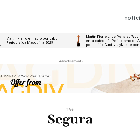
notic
Martín Fierro a los Portales Web
Martín Fierro en radio por Labor
en la categoría Periodismo de A
Periodística Masculina 2025
por el sitio Gustavosylvestre.co
- Advertisement -
TAG
Segura