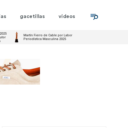
ias
gacetillas
videos
 2025
Martín Fierro de Cable por Labor
utor
Periodística Masculina 2025
m