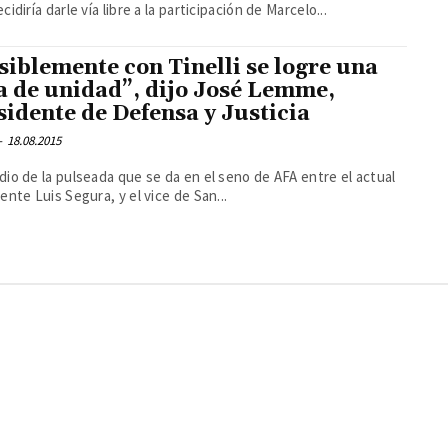
cidiría darle vía libre a la participación de Marcelo...
siblemente con Tinelli se logre una
ta de unidad”, dijo José Lemme,
sidente de Defensa y Justicia
-
18.08.2015
io de la pulseada que se da en el seno de AFA entre el actual
ente Luis Segura, y el vice de San...