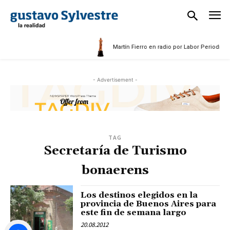
5
Martín Fierro en radio por Labor Periodístic
- Advertisement -
TAG
Secretaría de Turismo
bonaerens
Los destinos elegidos en la
provincia de Buenos Aires para
este fin de semana largo
20.08.2012