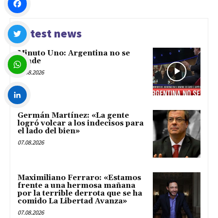
Facebook
Latest news
Minuto Uno: Argentina no se
Twitter
vende
07.08.2026
WhatsApp
Germán Martínez: «La gente
LinkedIn
logró volcar a los indecisos para
el lado del bien»
07.08.2026
Maximiliano Ferraro: «Estamos
frente a una hermosa mañana
por la terrible derrota que se ha
comido La Libertad Avanza»
07.08.2026