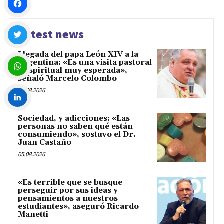
Facebook
Latest news
Llegada del papa León XIV a la
Twitter
Argentina: «Es una visita pastoral
y espiritual muy esperada»,
señaló Marcelo Colombo
WhatsApp
05.08.2026
Sociedad, y adicciones: «Las
LinkedIn
personas no saben qué están
consumiendo», sostuvo el Dr.
Juan Castaño
05.08.2026
«Es terrible que se busque
perseguir por sus ideas y
pensamientos a nuestros
estudiantes», aseguró Ricardo
Manetti