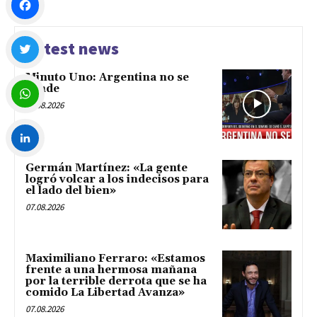
Facebook
Latest news
Minuto Uno: Argentina no se
Twitter
vende
07.08.2026
WhatsApp
Germán Martínez: «La gente
LinkedIn
logró volcar a los indecisos para
el lado del bien»
07.08.2026
Maximiliano Ferraro: «Estamos
frente a una hermosa mañana
por la terrible derrota que se ha
comido La Libertad Avanza»
07.08.2026