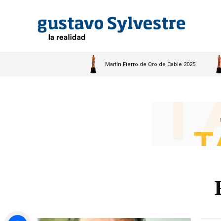
Martín Fierro de Oro de Cable 2025