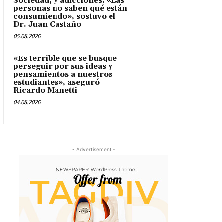
Sociedad, y adicciones: «Las
personas no saben qué están
consumiendo», sostuvo el
Dr. Juan Castaño
05.08.2026
«Es terrible que se busque
perseguir por sus ideas y
pensamientos a nuestros
estudiantes», aseguró
Ricardo Manetti
04.08.2026
- Advertisement -