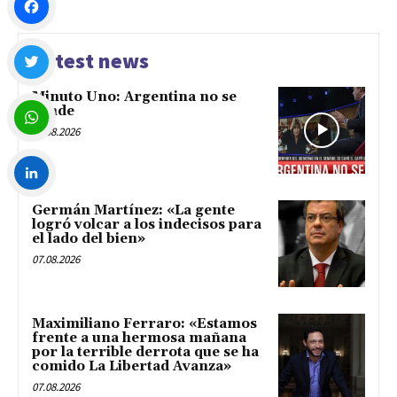
Facebook
Latest news
Minuto Uno: Argentina no se
Twitter
vende
07.08.2026
WhatsApp
Germán Martínez: «La gente
LinkedIn
logró volcar a los indecisos para
el lado del bien»
07.08.2026
Maximiliano Ferraro: «Estamos
frente a una hermosa mañana
por la terrible derrota que se ha
comido La Libertad Avanza»
07.08.2026