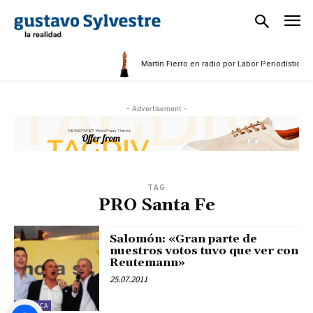
Martín Fierro en radio por Labor Periodística M
- Advertisement -
TAG
PRO Santa Fe
Salomón: «Gran parte de
nuestros votos tuvo que ver con
Reutemann»
25.07.2011
POLÍTICA