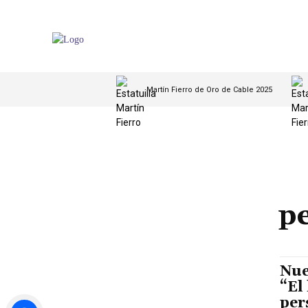
Martín Fierro de Oro de Cable 2025
p
Nue
“El
per