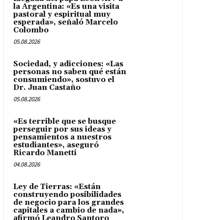
la Argentina: «Es una visita
pastoral y espiritual muy
esperada», señaló Marcelo
Colombo
05.08.2026
Sociedad, y adicciones: «Las
personas no saben qué están
consumiendo», sostuvo el
Dr. Juan Castaño
05.08.2026
«Es terrible que se busque
perseguir por sus ideas y
pensamientos a nuestros
estudiantes», aseguró
Ricardo Manetti
04.08.2026
Ley de Tierras: «Están
construyendo posibilidades
de negocio para los grandes
capitales a cambio de nada»,
afirmó Leandro Santoro