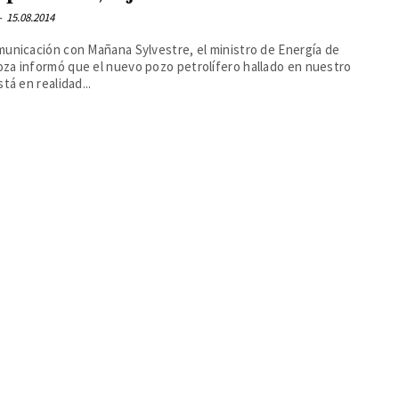
-
15.08.2014
unicación con Mañana Sylvestre, el ministro de Energía de
za informó que el nuevo pozo petrolífero hallado en nuestro
stá en realidad...