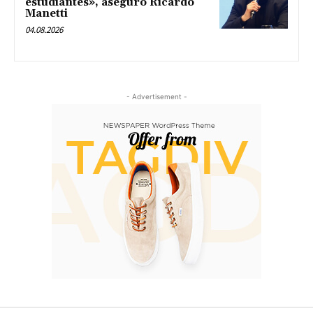
estudiantes», aseguró Ricardo
Manetti
04.08.2026
- Advertisement -