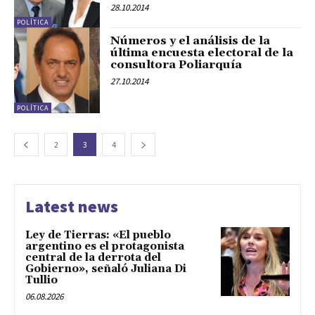
28.10.2014
POLÍTICA
Números y el análisis de la
última encuesta electoral de la
consultora Poliarquía
27.10.2014
POLÍTICA
2
3
4
Latest news
Ley de Tierras: «El pueblo
argentino es el protagonista
central de la derrota del
Gobierno», señaló Juliana Di
Tullio
06.08.2026