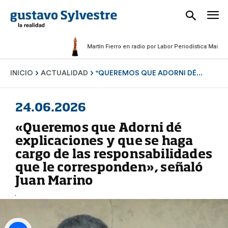
Martín Fierro en radio por Labor Periodística Masculina 202
INICIO
ACTUALIDAD
"QUEREMOS QUE ADORNI DÉ...
24.06.2026
«Queremos que Adorni dé
explicaciones y que se haga
cargo de las responsabilidades
que le corresponden», señaló
Juan Marino