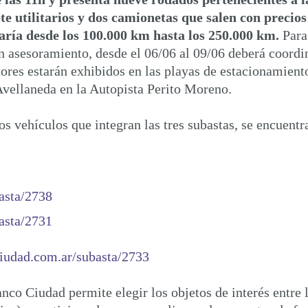
te utilitarios y dos camionetas que salen
con precios
varía desde los 100.000 km hasta los 250.000 km
.
Para
an asesoramiento, desde el 06/06 al 09/06 deberá coordin
res estarán exhibidos en las playas de estacionamient
 Avellaneda en la Autopista Perito Moreno.
os vehículos que integran las tres subastas, se encuentr
asta/2738
asta/2731
ciudad.com.ar/subasta/2733
o Ciudad permite elegir los objetos de interés entre lo