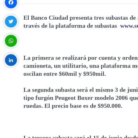
Facebook
El Banco Ciudad presenta tres subastas de
través de la plataforma de subastas
www.su
Twitter
WhatsApp
La primera se realizará por cuenta y orden
camioneta, un utilitario, una plataforma mó
oscilan entre $60mil y $950mil.
LinkedIn
La segunda subasta será el mismo 3 de juni
tipo furgón Peugeot Boxer modelo 2006 que 
ruedas. El precio base es de $950.000.
La tercera subasta será el 15 de junio des