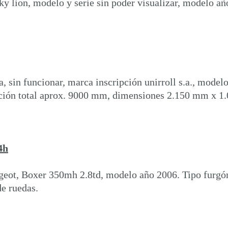
cky lion, modelo y serie sin poder visualizar, modelo añ
 sin funcionar, marca inscripción unirroll s.a., modelo 
ación total aprox. 9000 mm, dimensiones 2.150 mm x 1
4h
eot, Boxer 350mh 2.8td, modelo año 2006. Tipo furgón
de ruedas.