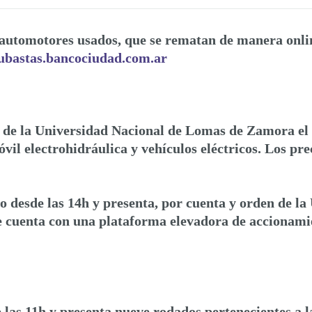
 automotores usados, que se rematan de manera onlin
bastas.bancociudad.com.ar
 de la Universidad Nacional de Lomas de Zamora el 3
vil electrohidráulica y vehículos eléctricos.
Los prec
o desde las 14h y presenta, por cuenta y orden de l
cuenta con una plataforma elevadora de accionamient
de las 11h y presenta nueve rodados pertenecientes a