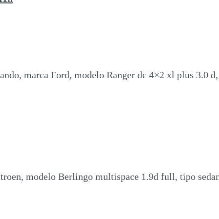
ando, marca Ford, modelo Ranger dc 4×2 xl plus 3.0 d,
roen, modelo Berlingo multispace 1.9d full, tipo sedan