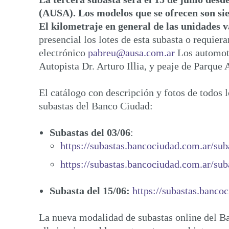
(AUSA). Los modelos que se ofrecen son sie
El kilometraje en general de las unidades 
presencial los lotes de esta subasta o requier
electrónico
pabreu@ausa.com.ar
Los automoto
Autopista Dr. Arturo Illia, y peaje de Parque
El catálogo con descripción y fotos de todos l
subastas del Banco Ciudad:
Subastas del 03/06
:
https://subastas.bancociudad.com.ar/sub
https://subastas.bancociudad.com.ar/sub
Subasta del 15/06:
https://subastas.banco
La nueva modalidad de subastas online del Banc