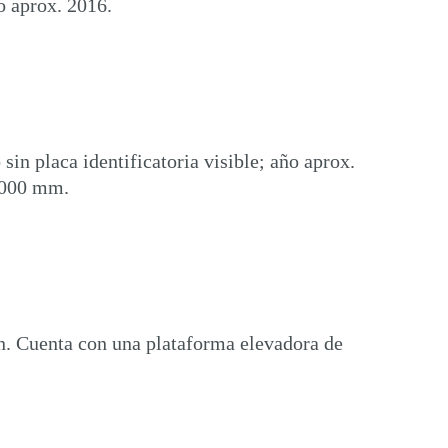
o aprox. 2016.
sin placa identificatoria visible; año aprox.
.000 mm.
. Cuenta con una plataforma elevadora de