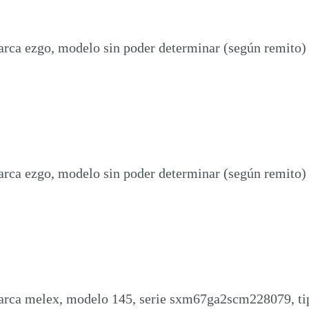
arca ezgo, modelo sin poder determinar (según remito) 
arca ezgo, modelo sin poder determinar (según remito) 
 marca melex, modelo 145, serie sxm67ga2scm228079, ti