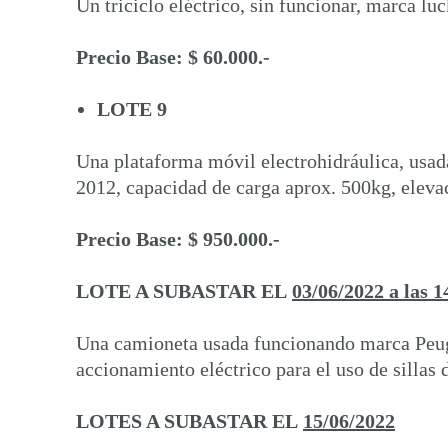
Un triciclo eléctrico, sin funcionar, marca lu
Precio Base: $ 60.000.-
LOTE 9
Una plataforma móvil electrohidráulica, usada,
2012, capacidad de carga aprox. 500kg, elev
Precio Base: $ 950.000.-
LOTE A SUBASTAR EL
03/06/2022 a las 1
Una camioneta usada funcionando marca Peug
accionamiento eléctrico para el uso de sillas 
LOTES A SUBASTAR EL
15/06/2022