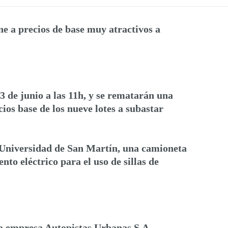
e a precios de base muy atractivos a
 de junio a las 11h, y se rematarán una
ios base de los nueve lotes a subastar
a Universidad de San Martín, una camioneta
o eléctrico para el uso de sillas de
 la empresa Autopistas Urbanas S.A.