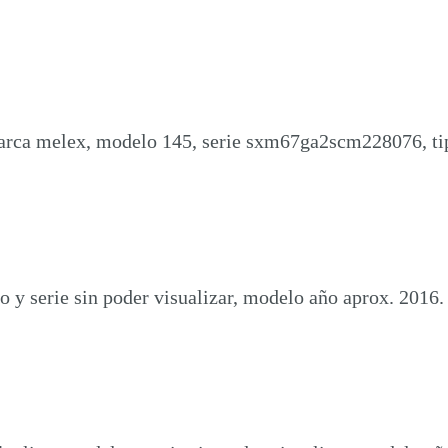
 marca melex, modelo 145, serie sxm67ga2scm228076, ti
o y serie sin poder visualizar, modelo año aprox. 2016.