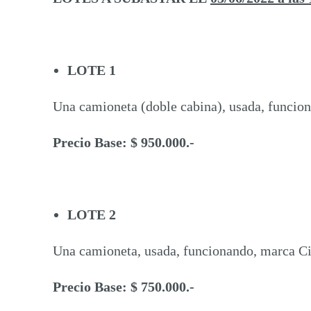
LOTE 1
Una camioneta (doble cabina), usada, funcion
Precio Base: $ 950.000.-
LOTE 2
Una camioneta, usada, funcionando, marca Cit
Precio Base: $ 750.000.-