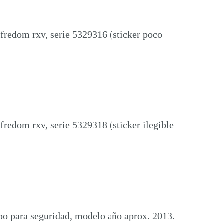
fredom rxv, serie 5329316 (sticker poco
fredom rxv, serie 5329318 (sticker ilegible
po para seguridad, modelo año aprox. 2013.