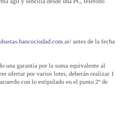
rma ágil y sencilla desde una PC, teléfono
subastas.bancociudad.com.ar/
antes de la fecha
do una garantía por la suma equivalente al
er ofertar por varios lotes, deberán realizar 1
 acuerdo con lo estipulado en el punto 2º de