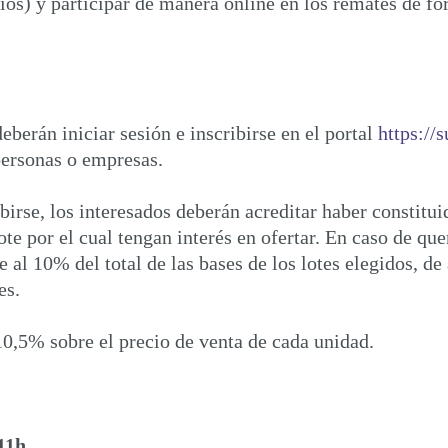
ios) y participar de manera online en los remates de fo
eberán iniciar sesión e inscribirse en el portal
https://
personas o empresas.
birse, los interesados deberán acreditar haber constitui
te por el cual tengan interés en ofertar. En caso de quer
e al 10% del total de las bases de los lotes elegidos, de
es.
10,5% sobre el precio de venta de cada unidad.
 11h