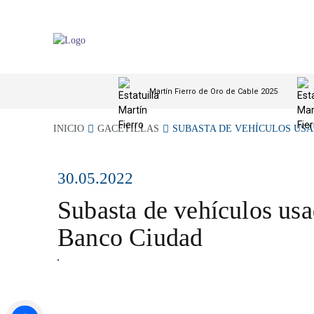
Martín Fierro de Oro de Cable 2025
INICIO
GACETILLAS
SUBASTA DE VEHÍCULOS USAD
30.05.2022
Subasta de vehículos us
Banco Ciudad