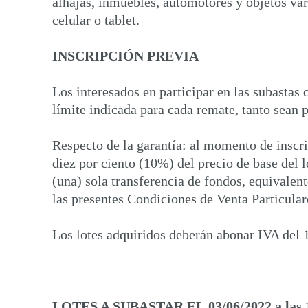
alhajas, inmuebles, automotores y objetos var
celular o tablet.
INSCRIPCIÓN PREVIA
Los interesados en participar en las subastas d
límite indicada para cada remate, tanto sean 
Respecto de la garantía: al momento de inscri
diez por ciento (10%) del precio de base del lo
(una) sola transferencia de fondos, equivalent
las presentes Condiciones de Venta Particular
Los lotes adquiridos deberán abonar IVA del 
LOTES A SUBASTAR EL
03/06/2022 a las