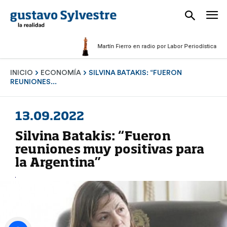
Martín Fierro en radio por Labor Periodística Masculi
INICIO
ECONOMÍA
SILVINA BATAKIS: “FUERON
REUNIONES...
13.09.2022
Silvina Batakis: “Fueron
reuniones muy positivas para
la Argentina”