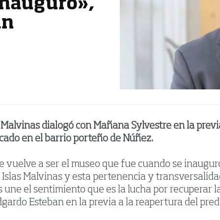
inauguró»,
an
e Malvinas dialogó con Mañana Sylvestre en la previ
bicado en el barrio porteño de Núñez.
e vuelve a ser el museo que fue cuando se inaugur
s Islas Malvinas y esta pertenencia y transversal
os une el sentimiento que es la lucha por recuperar 
dgardo Esteban en la previa a la reapertura del pred