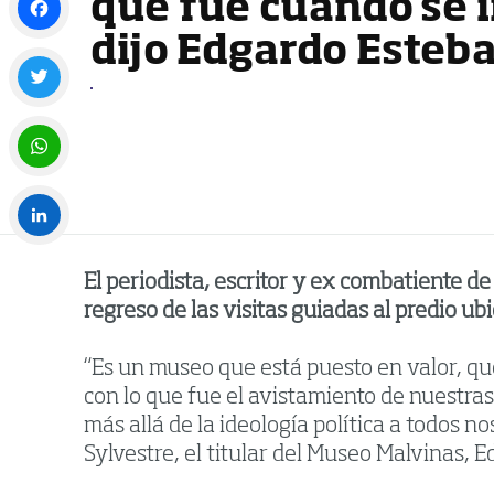
que fue cuando se 
dijo Edgardo Esteb
Facebook
Twitter
WhatsApp
LinkedIn
El periodista, escritor y ex combatiente d
regreso de las visitas guiadas al predio u
“Es un museo que está puesto en valor, qu
con lo que fue el avistamiento de nuestra
más allá de la ideología política a todos n
Sylvestre, el titular del Museo Malvinas, E