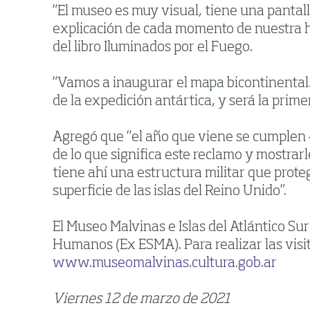
“El museo es muy visual, tiene una pantall
explicación de cada momento de nuestra his
del libro Iluminados por el Fuego.
“Vamos a inaugurar el mapa bicontinental.
de la expedición antártica, y será la prim
Agregó que “el año que viene se cumplen 4
de lo que significa este reclamo y mostrar
tiene ahí una estructura militar que prot
superficie de las islas del Reino Unido”.
El Museo Malvinas e Islas del Atlántico S
Humanos (Ex ESMA). Para realizar las visit
www.museomalvinas.cultura.gob.ar
Viernes 12 de marzo de 2021