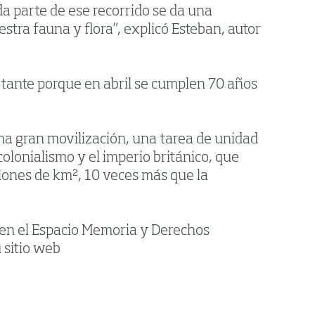
da parte de ese recorrido se da una
stra fauna y flora”, explicó Esteban, autor
rtante porque en abril se cumplen 70 años
na gran movilización, una tarea de unidad
colonialismo y el imperio británico, que
lones de km², 10 veces más que la
o en el Espacio Memoria y Derechos
 sitio web