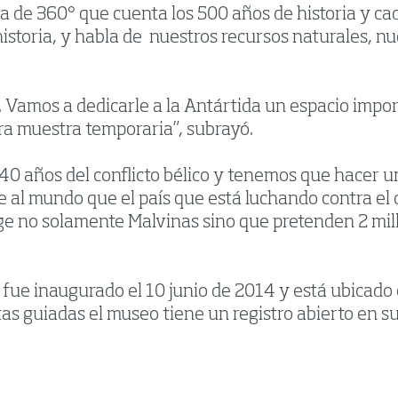
a de 360° que cuenta los 500 años de historia y ca
toria, y habla de nuestros recursos naturales, nue
 Vamos a dedicarle a la Antártida un espacio impo
era muestra temporaria”, subrayó.
0 años del conflicto bélico y tenemos que hacer u
le al mundo que el país que está luchando contra el 
ege no solamente Malvinas sino que pretenden 2 mil
ur fue inaugurado el 10 junio de 2014 y está ubicad
as guiadas el museo tiene un registro abierto en su