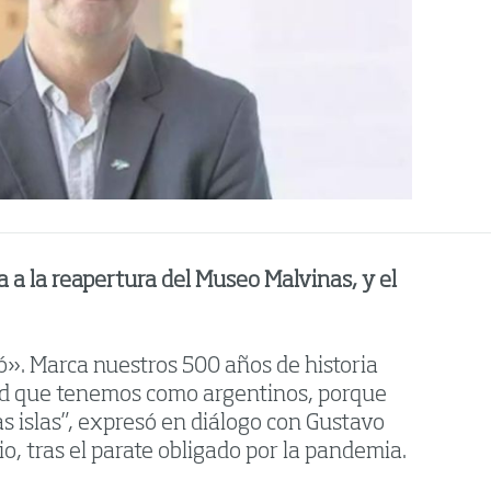
a a la reapertura del Museo Malvinas, y el
ó». Marca nuestros 500 años de historia
idad que tenemos como argentinos, porque
las islas”, expresó en diálogo con Gustavo
io, tras el parate obligado por la pandemia.