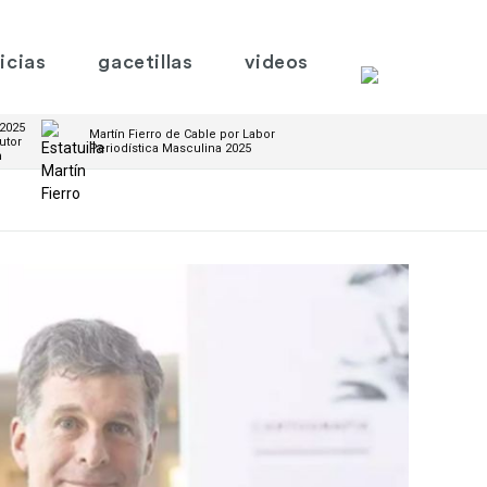
icias
gacetillas
videos
 2025
Martín Fierro de Cable por Labor
utor
Periodística Masculina 2025
m