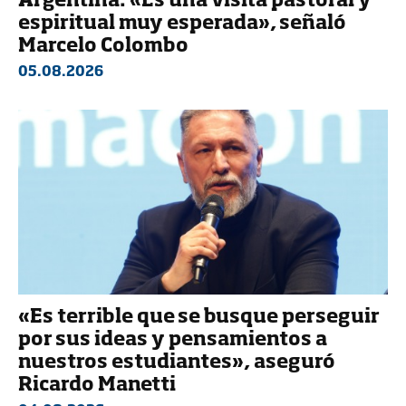
Argentina: «Es una visita pastoral y
espiritual muy esperada», señaló
Marcelo Colombo
05.08.2026
«Es terrible que se busque perseguir
por sus ideas y pensamientos a
nuestros estudiantes», aseguró
Ricardo Manetti