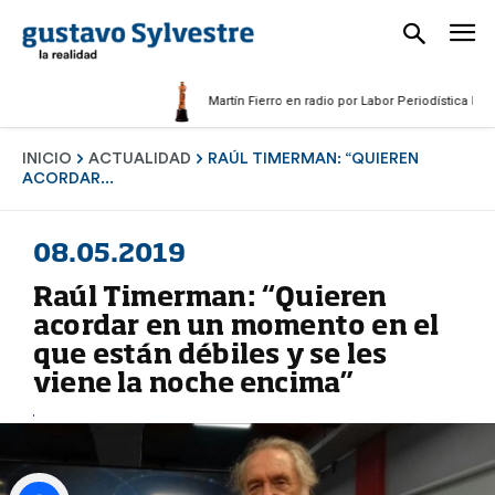
Martín Fierro en radio por Labor Periodística Masculina
INICIO
ACTUALIDAD
RAÚL TIMERMAN: “QUIEREN
ACORDAR...
08.05.2019
Raúl Timerman: “Quieren
acordar en un momento en el
que están débiles y se les
viene la noche encima”