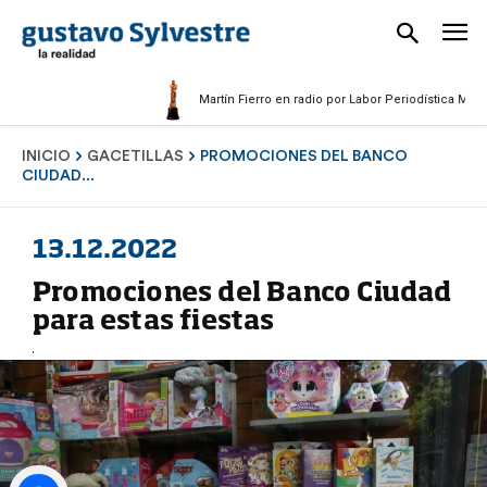
Martín Fierro en radio por Labor Periodística Masculina 
INICIO
GACETILLAS
PROMOCIONES DEL BANCO
CIUDAD...
13.12.2022
Promociones del Banco Ciudad
para estas fiestas