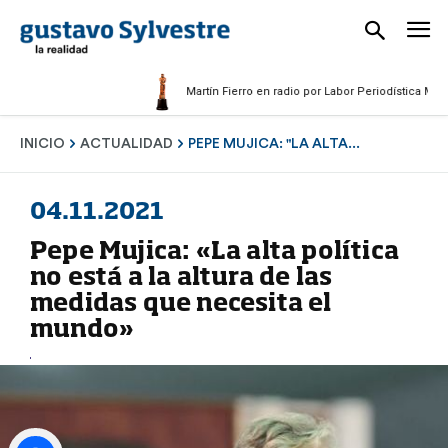
Martín Fierro en radio por Labor Periodística Masculina
INICIO
ACTUALIDAD
PEPE MUJICA: "LA ALTA...
04.11.2021
Pepe Mujica: «La alta política
no está a la altura de las
medidas que necesita el
mundo»