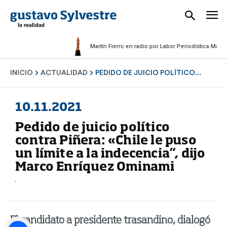
Martín Fierro en radio por Labor Periodística Masculina
INICIO
ACTUALIDAD
PEDIDO DE JUICIO POLÍTICO...
10.11.2021
Pedido de juicio político
contra Piñera: «Chile le puso
un límite a la indecencia”, dijo
Marco Enríquez Ominami
El candidato a presidente trasandino, dialogó