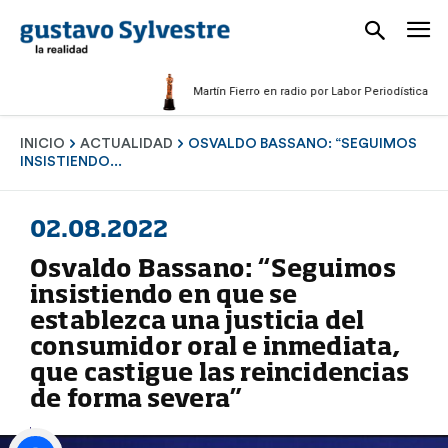
Martín Fierro en radio por Labor Periodística Masculi
INICIO
ACTUALIDAD
OSVALDO BASSANO: “SEGUIMOS
INSISTIENDO...
02.08.2022
Osvaldo Bassano: “Seguimos
insistiendo en que se
establezca una justicia del
consumidor oral e inmediata,
que castigue las reincidencias
de forma severa”