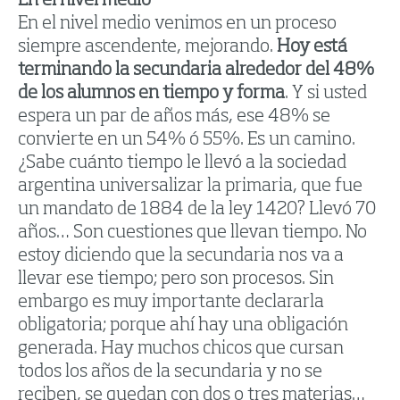
En el nivel medio
En el nivel medio venimos en un proceso
siempre ascendente, mejorando.
Hoy está
terminando la secundaria alrededor del 48%
de los alumnos en tiempo y forma
. Y si usted
espera un par de años más, ese 48% se
convierte en un 54% ó 55%. Es un camino.
¿Sabe cuánto tiempo le llevó a la sociedad
argentina universalizar la primaria, que fue
un mandato de 1884 de la ley 1420? Llevó 70
años… Son cuestiones que llevan tiempo. No
estoy diciendo que la secundaria nos va a
llevar ese tiempo; pero son procesos. Sin
embargo es muy importante declararla
obligatoria; porque ahí hay una obligación
generada. Hay muchos chicos que cursan
todos los años de la secundaria y no se
reciben, se quedan con dos o tres materias…