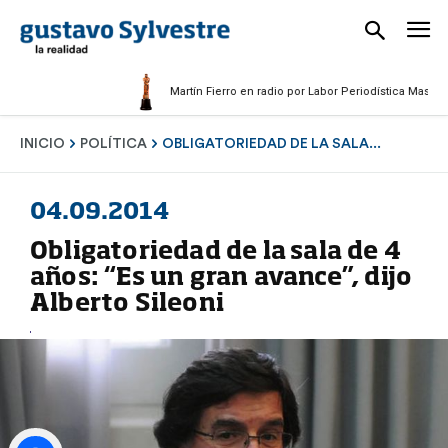
Martín Fierro en radio por Labor Periodística Masculina 202
INICIO
POLÍTICA
OBLIGATORIEDAD DE LA SALA...
04.09.2014
Obligatoriedad de la sala de 4
años: “Es un gran avance”, dijo
Alberto Sileoni