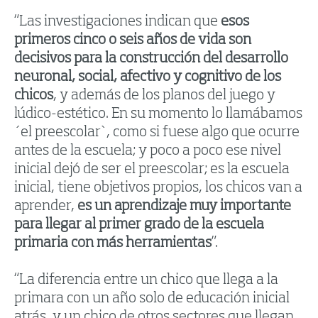
“Las investigaciones indican que
esos
primeros cinco o seis años de vida son
decisivos para la construcción del desarrollo
neuronal, social, afectivo y cognitivo de los
chicos
, y además de los planos del juego y
lúdico-estético. En su momento lo llamábamos
´el preescolar`, como si fuese algo que ocurre
antes de la escuela; y poco a poco ese nivel
inicial dejó de ser el preescolar; es la escuela
inicial, tiene objetivos propios, los chicos van a
aprender,
es un aprendizaje muy importante
para llegar al primer grado de la escuela
primaria con más herramientas
”.
“La diferencia entre un chico que llega a la
primara con un año solo de educación inicial
atrás, y un chico de otros sectores que llegan