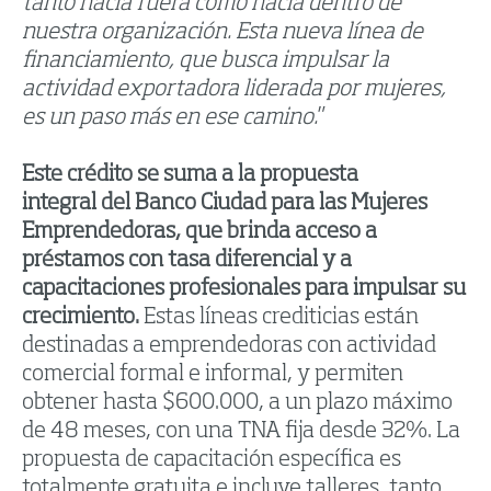
tanto hacia fuera como hacia dentro de
nuestra organización. Esta nueva línea de
financiamiento, que busca impulsar la
actividad exportadora liderada por mujeres,
es un paso más en ese camino.
”
Este crédito se suma a la propuesta
integral
d
el Banco Ciudad
para
las Mujeres
Emprendedoras, que brinda acceso a
préstamos con tasa diferencial y a
capacitaciones profesionales para impulsar su
crecimiento.
Estas líneas crediticias están
destinadas a emprendedoras con actividad
comercial formal e informal, y permiten
obtener hasta $600.000, a un plazo máximo
de 48 meses, con una TNA fija desde 32%. La
propuesta de capacitación específica es
totalmente gratuita e incluye talleres, tanto