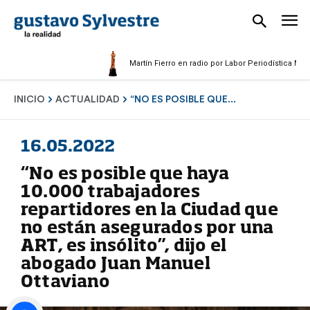
Martín Fierro en radio por Labor Periodística Masculina
INICIO
ACTUALIDAD
“NO ES POSIBLE QUE...
16.05.2022
“No es posible que haya
10.000 trabajadores
repartidores en la Ciudad que
no están asegurados por una
ART, es insólito”, dijo el
abogado Juan Manuel
Ottaviano