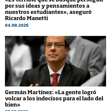
«Es terrible que se busque perseguir
por sus ideas y pensamientos a
nuestros estudiantes», aseguró
Ricardo Manetti
04.08.2026
Germán Martínez: «La gente logró
volcar a los indecisos para el lado del
bien»