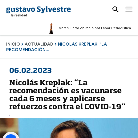
Martín Fierro en radio por Labor Periodística Masculin
INICIO
ACTUALIDAD
NICOLÁS KREPLAK: “LA
RECOMENDACIÓN...
06.02.2023
Nicolás Kreplak: “La
recomendación es vacunarse
cada 6 meses y aplicarse
refuerzos contra el COVID-19”