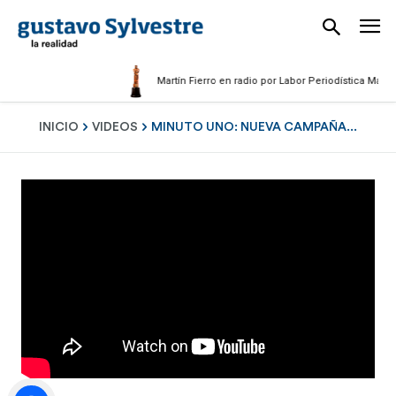
Martín Fierro en radio por Labor Periodística Masculina
INICIO
VIDEOS
MINUTO UNO: NUEVA CAMPAÑA...