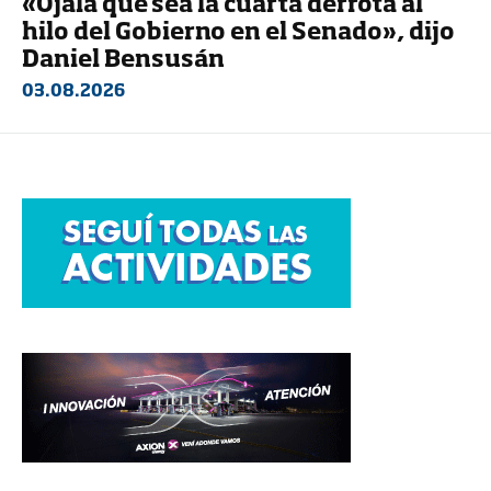
«Ojalá que sea la cuarta derrota al
hilo del Gobierno en el Senado», dijo
Daniel Bensusán
03.08.2026