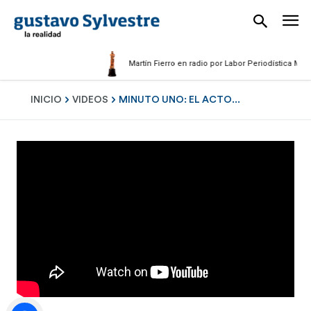
Martín Fierro en radio por Labor Periodística Masculi
INICIO
VIDEOS
MINUTO UNO: EL ACTO...