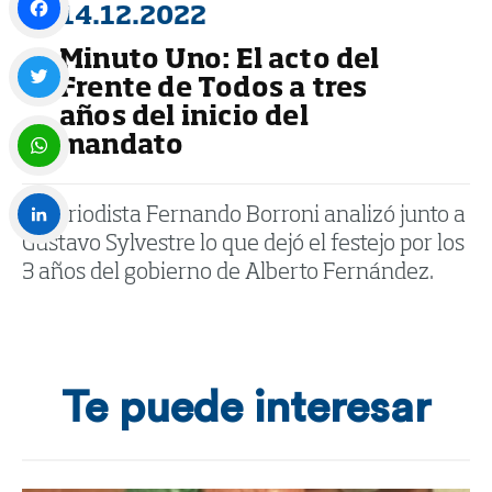
14.12.2022
Minuto Uno: El acto del
Facebook
Frente de Todos a tres
años del inicio del
Twitter
mandato
WhatsApp
El periodista Fernando Borroni analizó junto a
Gustavo Sylvestre lo que dejó el festejo por los
LinkedIn
3 años del gobierno de Alberto Fernández.
Te puede interesar