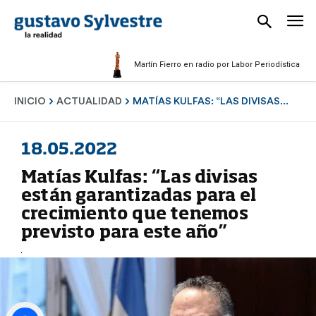
Martín Fierro en radio por Labor Periodística Masculin
INICIO
ACTUALIDAD
MATÍAS KULFAS: “LAS DIVISAS...
18.05.2022
Matías Kulfas: “Las divisas
están garantizadas para el
crecimiento que tenemos
previsto para este año”