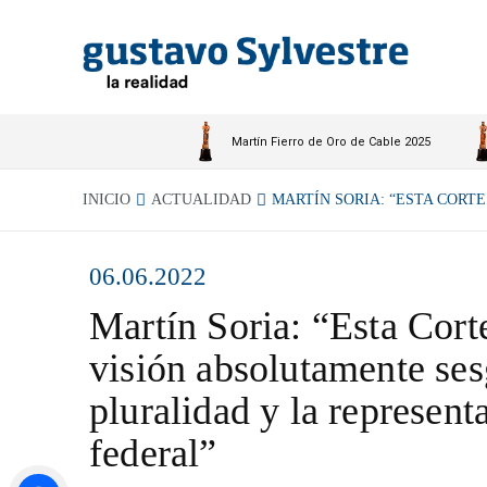
Martín Fierro de Oro de Cable 2025
INICIO
ACTUALIDAD
MARTÍN SORIA: “ESTA CORTE.
06.06.2022
Martín Soria: “Esta Cort
visión absolutamente ses
pluralidad y la represent
federal”