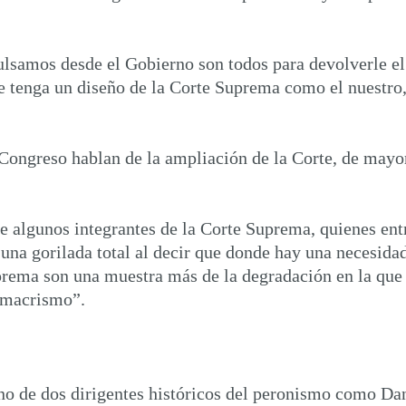
lsamos desde el Gobierno son todos para devolverle el p
e tenga un diseño de la Corte Suprema como el nuestro,
Congreso hablan de la ampliación de la Corte, de mayor
e algunos integrantes de la Corte Suprema, quienes entr
, una gorilada total al decir que donde hay una necesid
uprema son una muestra más de la degradación en la qu
e macrismo”.
o de dos dirigentes históricos del peronismo como Dani