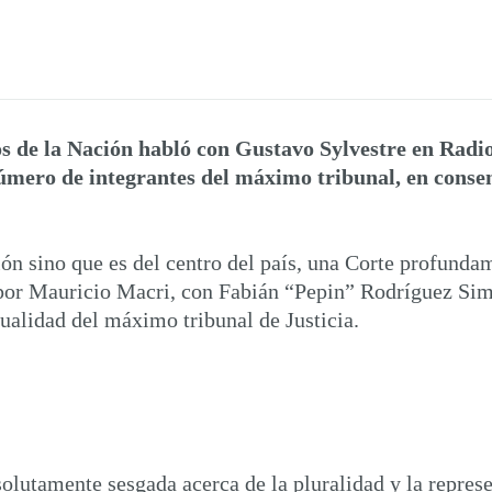
 de la Nación habló con Gustavo Sylvestre en Radio 
úmero de integrantes del máximo tribunal, en conse
n sino que es del centro del país, una Corte profundame
 por Mauricio Macri, con Fabián “Pepin” Rodríguez Sim
tualidad del máximo tribunal de Justicia.
olutamente sesgada acerca de la pluralidad y la represe