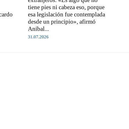
extranjeros: «Es algo que no
tiene pies ni cabeza eso, porque
icardo
esa legislación fue contemplada
desde un principio», afirmó
Aníbal...
31.07.2026