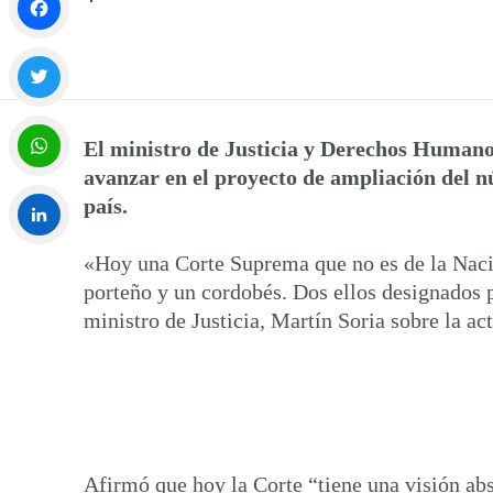
Facebook
Twitter
El ministro de Justicia y Derechos Humanos
avanzar en el proyecto de ampliación del n
WhatsApp
país.
«Hoy una Corte Suprema que no es de la Nació
LinkedIn
porteño y un cordobés. Dos ellos designados
ministro de Justicia, Martín Soria sobre la ac
Afirmó que hoy la Corte “tiene una visión abs