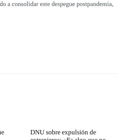
ndo a consolidar este despegue postpandemia,
ue
DNU sobre expulsión de