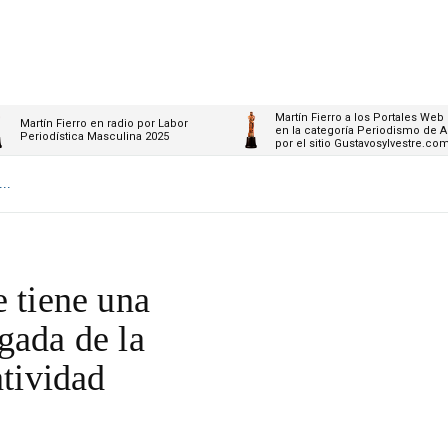
Martín Fierro a los Portales Web
Martín Fierro en radio por Labor
en la categoría Periodismo de A
Periodística Masculina 2025
por el sitio Gustavosylvestre.co
..
e tiene una
gada de la
atividad