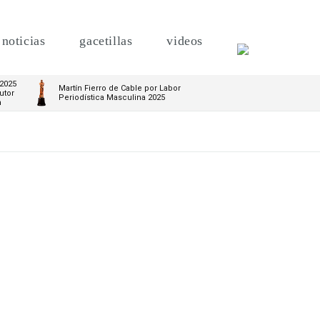
noticias
gacetillas
videos
 2025
Martín Fierro de Cable por Labor
utor
Periodística Masculina 2025
m