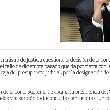
inistro de Justicia cuestionó la decisión de la Co
el fallo de diciembre pasado que da por tierra con l
a caja del presupuesto judicial, por la designación d
n de la Corte Suprema de asumir la presidencia del
dos y la sanción de inconductas, entre otras funci