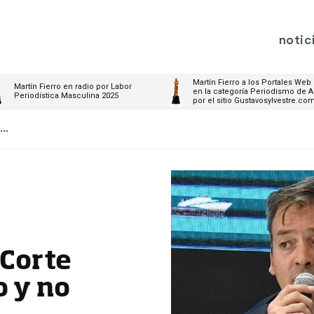
notic
Martín Fierro a los Portales Web
Martín Fierro en radio por Labor
en la categoría Periodismo de A
Periodística Masculina 2025
por el sitio Gustavosylvestre.co
..
 Corte
o y no