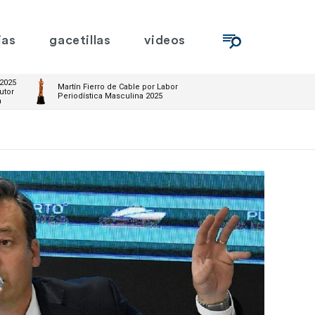
ias
gacetillas
videos
 2025
Martín Fierro de Cable por Labor
utor
Periodística Masculina 2025
m