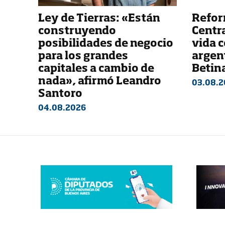
Ley de Tierras: «Están
Refor
construyendo
Centra
posibilidades de negocio
vida c
para los grandes
argent
capitales a cambio de
Betin
nada», afirmó Leandro
03.08.2
Santoro
04.08.2026