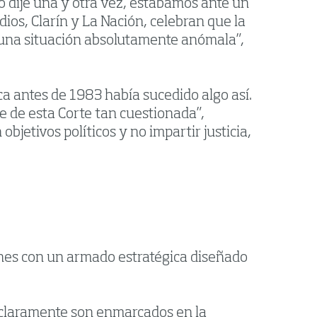
o dije una y otra vez, estábamos ante un
ios, Clarín y La Nación, celebran que la
s una situación absolutamente anómala”,
ca antes de 1983 había sucedido algo así.
 de esta Corte tan cuestionada”,
jetivos políticos y no impartir justicia,
iones con un armado estratégica diseñado
e claramente son enmarcados en la