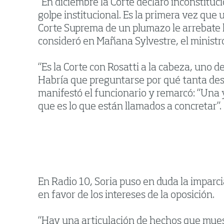
“En diciembre la Corte declaró inconstituc
golpe institucional. Es la primera vez que
Corte Suprema de un plumazo le arrebate l
consideró en Mañana Sylvestre, el ministro 
“Es la Corte con Rosatti a la cabeza, uno 
Habría que preguntarse por qué tanta des
manifestó el funcionario y remarcó: “Una y
que es lo que están llamados a concretar”.
En Radio 10, Soria puso en duda la imparc
en favor de los intereses de la oposición.
“Hay una articulación de hechos que muest