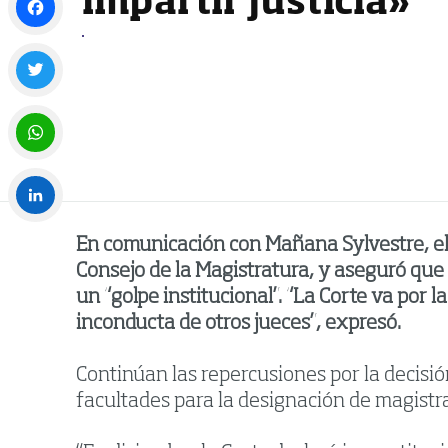
impartir justicia»
Facebook
Twitter
WhatsApp
LinkedIn
En comunicación con Mañana Sylvestre, el m
Consejo de la Magistratura, y aseguró que 
un “golpe institucional”. “La Corte va por l
inconducta de otros jueces”, expresó.
Continúan las repercusiones por la decisió
facultades para la designación de magistra