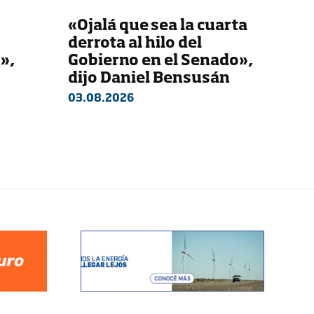
«Ojalá que sea la cuarta
derrota al hilo del
»,
Gobierno en el Senado»,
dijo Daniel Bensusán
03.08.2026