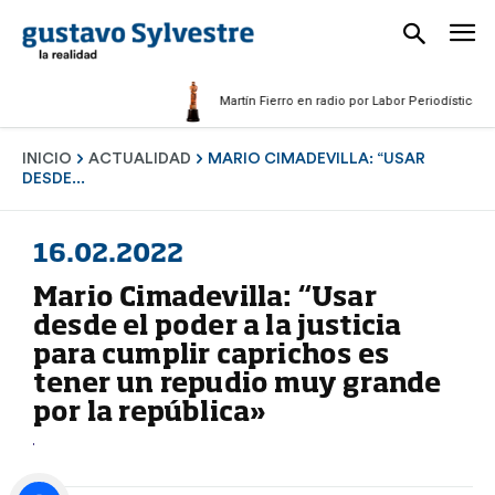
Martín Fierro en radio por Labor Periodística Mascu
INICIO
ACTUALIDAD
MARIO CIMADEVILLA: “USAR
DESDE...
16.02.2022
Mario Cimadevilla: “Usar
desde el poder a la justicia
para cumplir caprichos es
tener un repudio muy grande
por la república»