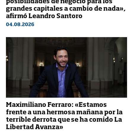
posibilidades de negocio para los
grandes capitales a cambio de nada»,
afirmó Leandro Santoro
04.08.2026
Maximiliano Ferraro: «Estamos
frente a una hermosa mañana por la
terrible derrota que se ha comido La
Libertad Avanza»