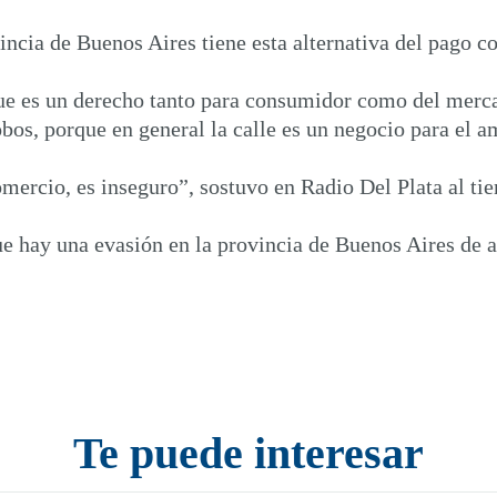
ncia de Buenos Aires tiene esta alternativa del pago con
ue es un derecho tanto para consumidor como del merca
bos, porque en general la calle es un negocio para el a
omercio, es inseguro”, sostuvo en Radio Del Plata al tie
e hay una evasión en la provincia de Buenos Aires de 
Te puede interesar