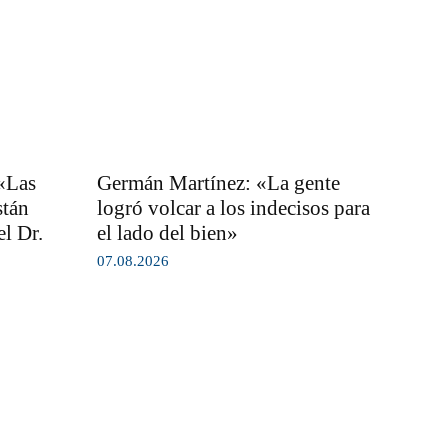
 «Las
Germán Martínez: «La gente
stán
logró volcar a los indecisos para
l Dr.
el lado del bien»
07.08.2026