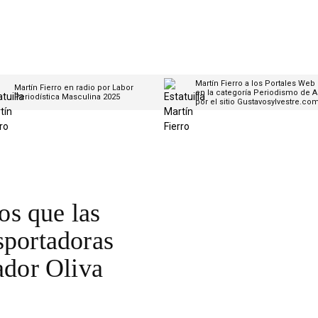
Martín Fierro a los Portales Web
Martín Fierro en radio por Labor
en la categoría Periodismo de A
Periodística Masculina 2025
por el sitio Gustavosylvestre.co
s que las
sportadoras
ador Oliva