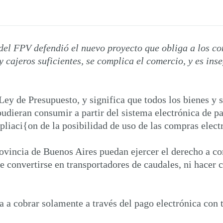
el FPV defendió el nuevo proyecto que obliga a los com
 cajeros suficientes, se complica el comercio, y es ins
 Ley de Presupuesto, y significa que todos los bienes y s
udieran consumir a partir del sistema electrónica de pag
pliaci{on de la posibilidad de uso de las compras electr
ovincia de Buenos Aires puedan ejercer el derecho a c
ue convertirse en transportadores de caudales, ni hacer c
 a cobrar solamente a través del pago electrónica con ta