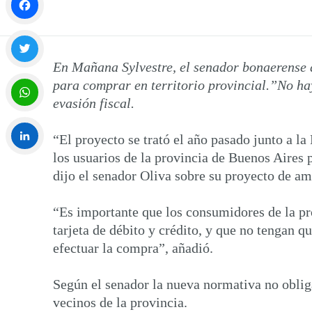
Facebook
En Mañana Sylvestre, el senador bonaerense d
Twitter
para comprar en territorio provincial.”No hay
evasión fiscal.
WhatsApp
“El proyecto se trató el año pasado junto a la
los usuarios de la provincia de Buenos Aires p
LinkedIn
dijo el senador Oliva sobre su proyecto de am
“Es importante que los consumidores de la pr
tarjeta de débito y crédito, y que no tengan q
efectuar la compra”, añadió.
Según el senador la nueva normativa no obliga
vecinos de la provincia.