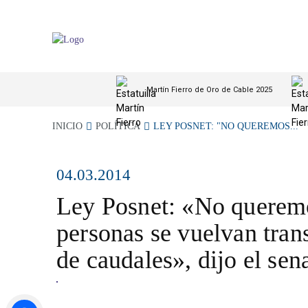
Martín Fierro de Oro de Cable 2025
INICIO
POLÍTICA
LEY POSNET: "NO QUEREMOS...
04.03.2014
Ley Posnet: «No queremo
personas se vuelvan tran
de caudales», dijo el sen