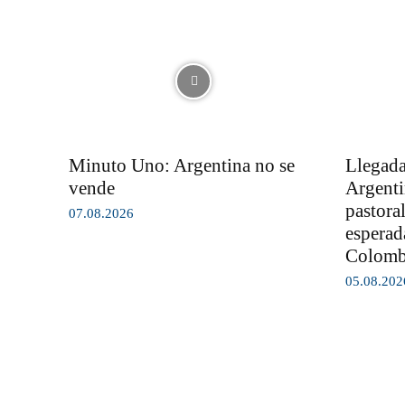
Minuto Uno: Argentina no se
Llegada
vende
Argenti
pastora
07.08.2026
esperad
Colom
05.08.202