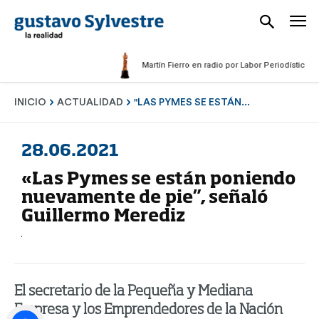
Martín Fierro en radio por Labor Periodística Mas
INICIO
ACTUALIDAD
"LAS PYMES SE ESTÁN...
28.06.2021
«Las Pymes se están poniendo
nuevamente de pie”, señaló
Guillermo Merediz
El secretario de la Pequeña y Mediana
Empresa y los Emprendedores de la Nación