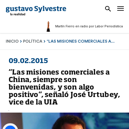
Martín Fierro en radio por Labor Periodística Masculin
INICIO
POLÍTICA
“LAS MISIONES COMERCIALES A...
09.02.2015
“Las misiones comerciales a
China, siempre son
bienvenidas, y son algo
positivo”, señaló José Urtubey,
vice de la UIA