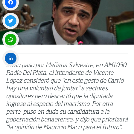
Facebook
Twitter
WhatsApp
En su paso por Mañana Sylvestre, en AM1030
LinkedIn
Radio Del Plata, el intendente de Vicente
López consideró que “en este gesto de Carrió
hay una voluntad de juntar” a sectores
opositores pero descartó que la diputada
ingrese al espacio del macrismo. Por otra
parte, puso en duda su candidatura a la
gobernación bonaerense, y dijo que priorizará
“la opinión de Mauricio Macri para el futuro”.