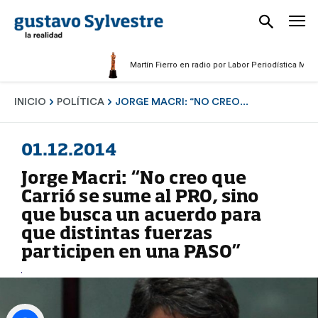
Martín Fierro en radio por Labor Periodística Masculina 
INICIO
POLÍTICA
JORGE MACRI: “NO CREO...
01.12.2014
Jorge Macri: “No creo que
Carrió se sume al PRO, sino
que busca un acuerdo para
que distintas fuerzas
participen en una PASO”