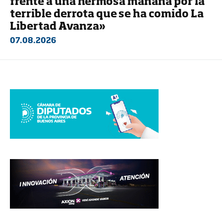
frente a una hermosa mañana por la
terrible derrota que se ha comido La
Libertad Avanza»
07.08.2026