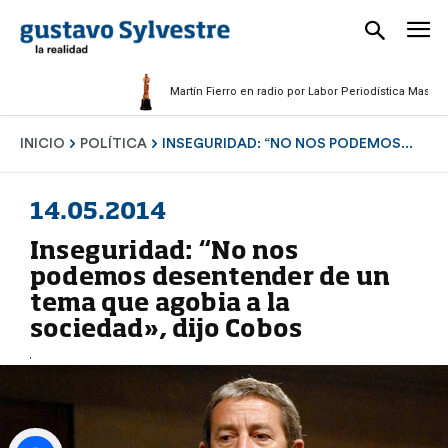
Martín Fierro en radio por Labor Periodística Masculina 202
INICIO
POLÍTICA
INSEGURIDAD: “NO NOS PODEMOS...
14.05.2014
Inseguridad: “No nos
podemos desentender de un
tema que agobia a la
sociedad», dijo Cobos