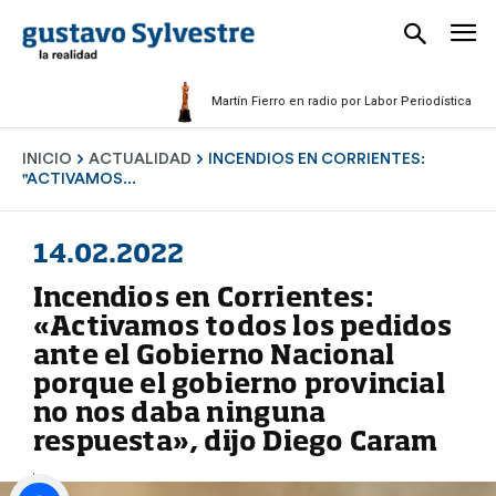
Martín Fierro en radio por Labor Periodística Masculin
INICIO
ACTUALIDAD
INCENDIOS EN CORRIENTES:
"ACTIVAMOS...
14.02.2022
Incendios en Corrientes:
«Activamos todos los pedidos
ante el Gobierno Nacional
porque el gobierno provincial
no nos daba ninguna
respuesta», dijo Diego Caram