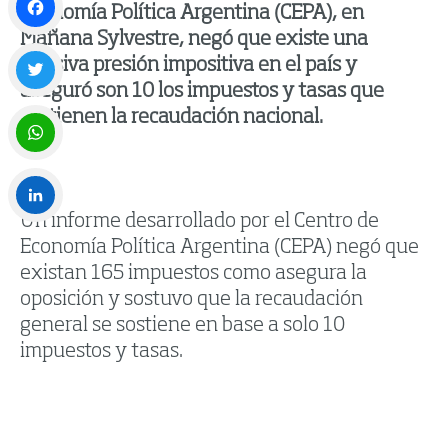
Economía Política Argentina (CEPA), en
Mañana Sylvestre, negó que existe una
Facebook
abusiva presión impositiva en el país y
aseguró son 10 los impuestos y tasas que
Twitter
sostienen la recaudación nacional.
WhatsApp
Un informe desarrollado por el Centro de
LinkedIn
Economía Política Argentina (CEPA) negó que
existan 165 impuestos como asegura la
oposición y sostuvo que la recaudación
general se sostiene en base a solo 10
impuestos y tasas.