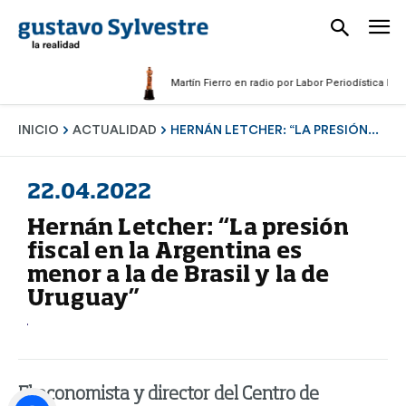
Martín Fierro en radio por Labor Periodística Masculi
INICIO
ACTUALIDAD
HERNÁN LETCHER: “LA PRESIÓN...
22.04.2022
Hernán Letcher: “La presión
fiscal en la Argentina es
menor a la de Brasil y la de
Uruguay”
El economista y director del Centro de