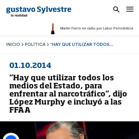
Martín Fierro en radio por Labor Periodística Masculi
INICIO
POLÍTICA
“HAY QUE UTILIZAR TODOS...
01.10.2014
“Hay que utilizar todos los
medios del Estado, para
enfrentar al narcotráfico”, dijo
López Murphy e incluyó a las
FFAA