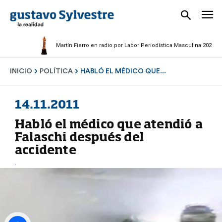
Martín Fierro en radio por Labor Periodística Masculina 2025
INICIO
POLÍTICA
HABLÓ EL MÉDICO QUE...
14.11.2011
Habló el médico que atendió a
Falaschi después del
accidente