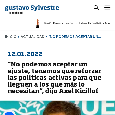
Martín Fierro en radio por Labor Periodística Masculina 2
INICIO
ACTUALIDAD
“NO PODEMOS ACEPTAR UN...
12.01.2022
“No podemos aceptar un
ajuste, tenemos que reforzar
las políticas activas para que
lleguen a los que más lo
necesitan”, dijo Axel Kicillof