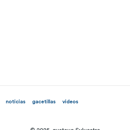
noticias
gacetillas
videos