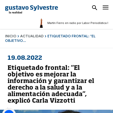
Martín Fierro en radio por Labor Periodística Masculina
INICIO
ACTUALIDAD
ETIQUETADO FRONTAL: “EL
OBJETIVO...
19.08.2022
Etiquetado frontal: “El
objetivo es mejorar la
información y garantizar el
derecho a la salud y a la
alimentación adecuada”,
explicó Carla Vizzotti