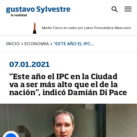
Martín Fierro en radio por Labor Periodística Masculina 2025
INICIO
ECONOMÍA
“ESTE AÑO EL IPC...
07.01.2021
“Este año el IPC en la Ciudad
va a ser más alto que el de la
nación”, indicó Damián Di Pace