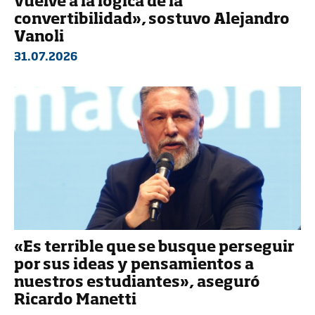
vuelve a la lógica de la
convertibilidad», sostuvo Alejandro
Vanoli
31.07.2026
«Es terrible que se busque perseguir
por sus ideas y pensamientos a
nuestros estudiantes», aseguró
Ricardo Manetti