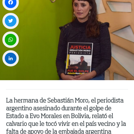
Facebook
Twitter
WhatsApp
LinkedIn
La hermana de Sebastián Moro, el periodista
argentino asesinado durante el golpe de
Estado a Evo Morales en Bolivia, relató el
calvario que le tocó vivir en el país vecino y la
falta de apoyo de la embajada argentina