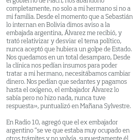
el gobierno de Macri, nos abandonó
completamente, no solo a mi hermano si no a
mi familia. Desde el momento que a Sebastián
lo internan en Bolivia dimos aviso a la
embajada argentina, Álvarez me recibió, y
trató relativizar y desviar el tema político,
nunca aceptó que hubiera un golpe de Estado.
Nos quedamos en un total desamparo, Desde
la clínica nos pedían insumos para poder
tratar a mi hermano, necesitábamos cambiar
dinero. Nos pedían que sedantes y pagamos
hasta el oxígeno, el embajador Álvarez lo
sabía pero no hizo nada, nunca tuve
respuesta», puntualizó en Mañana Sylvestre.
En Radio 10, agregó que el ex embajador
argentino “se ve que estaba muy ocupado en
otros trámites y no volvía, supuestamente él