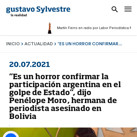
Martín Fierro en radio por Labor Periodística Masculina
INICIO
ACTUALIDAD
“ES UN HORROR CONFIRMAR...
20.07.2021
“Es un horror confirmar la
participación argentina en el
golpe de Estado”, dijo
Penélope Moro, hermana de
periodista asesinado en
Bolivia