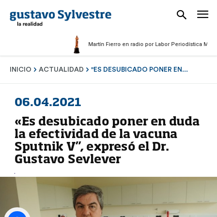
Martín Fierro en radio por Labor Periodística Masculin
INICIO
ACTUALIDAD
"ES DESUBICADO PONER EN...
06.04.2021
«Es desubicado poner en duda
la efectividad de la vacuna
Sputnik V”, expresó el Dr.
Gustavo Sevlever