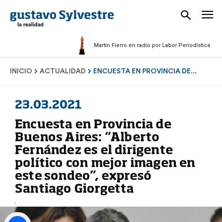
Martín Fierro en radio por Labor Periodística Masculin
INICIO
ACTUALIDAD
ENCUESTA EN PROVINCIA DE...
23.03.2021
Encuesta en Provincia de
Buenos Aires: “Alberto
Fernández es el dirigente
político con mejor imagen en
este sondeo”, expresó
Santiago Giorgetta