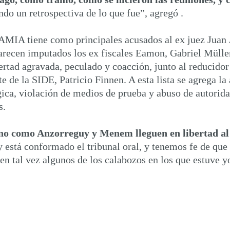
endo un retrospectiva de lo que fue”, agregó .
 AMIA tiene como principales acusados al ex juez Juan J
recen imputados los ex fiscales Eamon, Gabriel Müllen
ertad agravada, peculado y coacción, junto al reducidor
te de la SIDE, Patricio Finnen. A esta lista se agrega 
gica, violación de medios de prueba y abuso de autoridad
s.
o como Anzorreguy y Menem lleguen en libertad al 
y está conformado el tribunal oral, y tenemos fe de que
en tal vez algunos de los calabozos en los que estuve yo