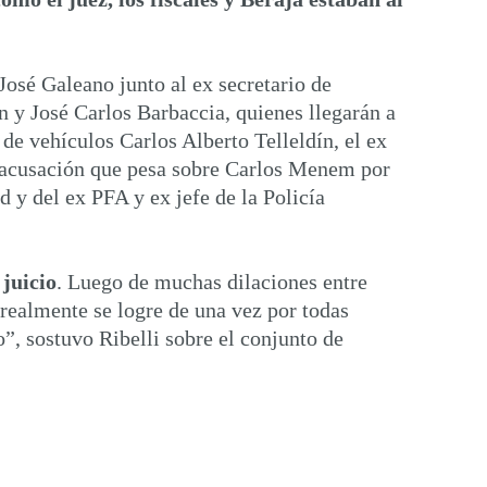
osé Galeano junto al ex secretario de
 y José Carlos Barbaccia, quienes llegarán a
 de vehículos Carlos Alberto Telleldín, el ex
la acusación que pesa sobre Carlos Menem por
 y del ex PFA y ex jefe de la Policía
juicio
. Luego de muchas dilaciones entre
 realmente se logre de una vez por todas
”, sostuvo Ribelli sobre el conjunto de