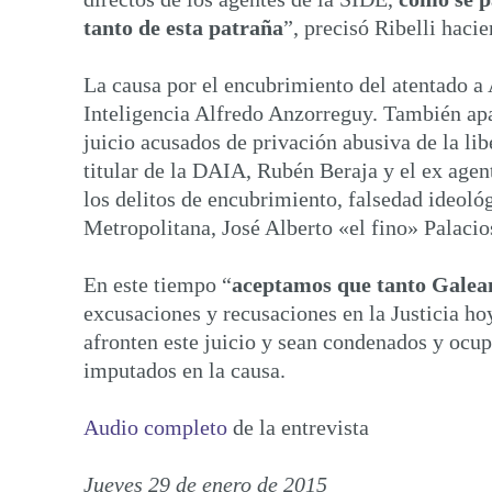
tanto de esta patraña
”, precisó Ribelli haci
La causa por el encubrimiento del atentado a
Inteligencia Alfredo Anzorreguy. También apa
juicio acusados de privación abusiva de la lib
titular de la DAIA, Rubén Beraja y el ex agen
los delitos de encubrimiento, falsedad ideoló
Metropolitana, José Alberto «el fino» Palacio
En este tiempo “
aceptamos que tanto Galean
excusaciones y recusaciones en la Justicia ho
afronten este juicio y sean condenados y ocup
imputados en la causa.
Audio completo
de la entrevista
Jueves 29 de enero de 2015