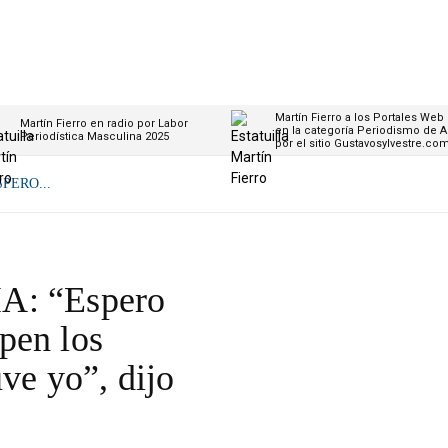
Martín Fierro a los Portales Web
Martín Fierro en radio por Labor
en la categoría Periodismo de A
Periodística Masculina 2025
por el sitio Gustavosylvestre.co
PERO...
A: “Espero
pen los
ve yo”, dijo