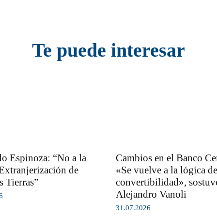
Te puede interesar
o Espinoza: “No a la
Cambios en el Banco Cen
Extranjerización de
«Se vuelve a la lógica de
s Tierras”
convertibilidad», sostuv
Alejandro Vanoli
6
31.07.2026