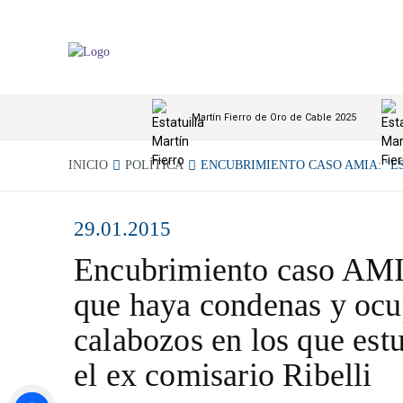
Martín Fierro de Oro de Cable 2025
INICIO
POLÍTICA
ENCUBRIMIENTO CASO AMIA: “ES
29.01.2015
Encubrimiento caso AMI
que haya condenas y ocu
calabozos en los que estu
el ex comisario Ribelli