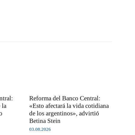
tral:
Reforma del Banco Central:
 la
«Esto afectará la vida cotidiana
o
de los argentinos», advirtió
Betina Stein
03.08.2026