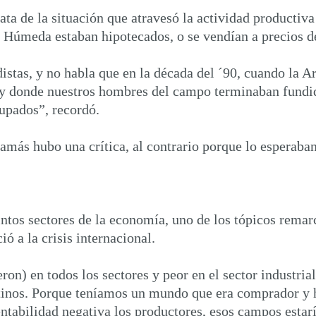
ta de la situación que atravesó la actividad productiva
Húmeda estaban hipotecados, o se vendían a precios d
stas, y no habla que en la década del ´90, cuando la Ar
 y donde nuestros hombres del campo terminaban fundid
upados”, recordó.
jamás hubo una crítica, al contrario porque lo esperaban
ntos sectores de la economía, uno de los tópicos remar
ió a la crisis internacional.
on) en todos los sectores y peor en el sector industria
entinos. Porque teníamos un mundo que era comprador 
ntabilidad negativa los productores, esos campos estarí