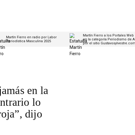
Martín Fierro a los Portales Web
Martín Fierro en radio por Labor
en la categoría Periodismo de A
Periodística Masculina 2025
por el sitio Gustavosylvestre.co
jamás en la
ntrario lo
oja”, dijo