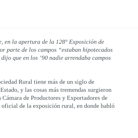
, en la apertura de la 128° Exposición de
ayor parte de los campos “estaban hipotecados
o dijo que en los ’90 nadie arrendaba campos
ociedad Rural tiene más de un siglo de
e Estado, y las cosas más tremendas surgieron
 la Cámara de Productores y Exportadores de
oficial de la exposición rural, en donde habló