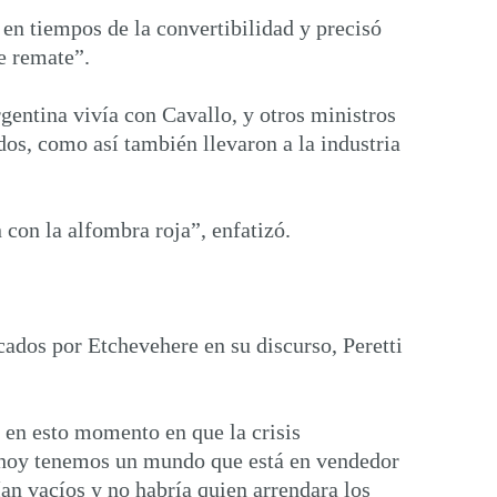
 en tiempos de la convertibilidad y precisó
e remate”.
gentina vivía con Cavallo, y otros ministros
os, como así también llevaron a la industria
 con la alfombra roja”, enfatizó.
cados por Etchevehere en su discurso, Peretti
l en esto momento en que la crisis
y hoy tenemos un mundo que está en vendedor
an vacíos y no habría quien arrendara los