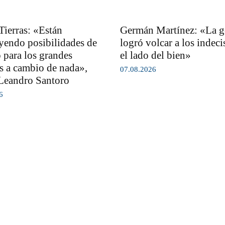
Tierras: «Están
Germán Martínez: «La g
yendo posibilidades de
logró volcar a los indeci
 para los grandes
el lado del bien»
es a cambio de nada»,
07.08.2026
Leandro Santoro
6