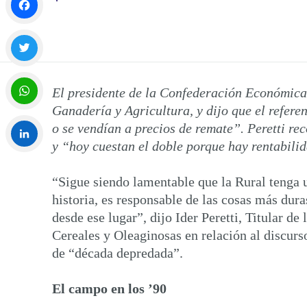
Facebook
Twitter
El presidente de la Confederación Económica 
Ganadería y Agricultura, y dijo que el refere
WhatsApp
o se vendían a precios de remate”. Peretti re
y “hoy cuestan el doble porque hay rentabili
LinkedIn
“Sigue siendo lamentable que la Rural tenga u
historia, es responsable de las cosas más dur
desde ese lugar”, dijo Ider Peretti, Titular 
Cereales y Oleaginosas en relación al discurs
de “década depredada”.
El campo en los ’90