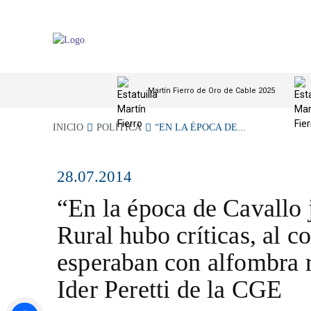
Martín Fierro de Oro de Cable 2025
INICIO
POLÍTICA
“EN LA ÉPOCA DE...
28.07.2014
“En la época de Cavallo 
Rural hubo críticas, al co
esperaban con alfombra r
Ider Peretti de la CGE