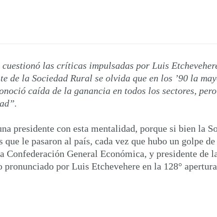
cuestionó las críticas impulsadas por Luis Etchevehere
nte de la Sociedad Rural se olvida que en los ’90 la m
conoció caída de la ganancia en todos los sectores, per
dad”.
na presidente con esta mentalidad, porque si bien la S
as que le pasaron al país, cada vez que hubo un golpe d
de la Confederación General Económica, y presidente de
o pronunciado por Luis Etchevehere en la 128° apertura 