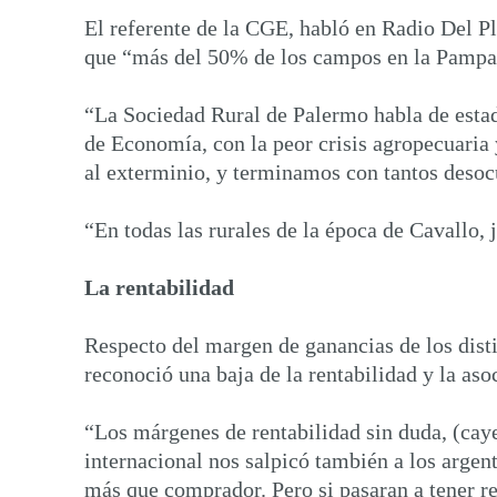
El referente de la CGE, habló en Radio Del Pla
que “más del 50% de los campos en la Pampa 
“La Sociedad Rural de Palermo habla de estadi
de Economía, con la peor crisis agropecuaria
al exterminio, y terminamos con tantos desoc
“En todas las rurales de la época de Cavallo, 
La rentabilidad
Respecto del margen de ganancias de los disti
reconoció una baja de la rentabilidad y la asoc
“Los márgenes de rentabilidad sin duda, (cayer
internacional nos salpicó también a los arg
más que comprador. Pero si pasaran a tener re