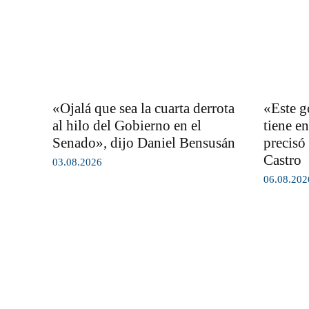
«Ojalá que sea la cuarta derrota
«Este g
al hilo del Gobierno en el
tiene en
Senado», dijo Daniel Bensusán
precisó
Castro
03.08.2026
06.08.202