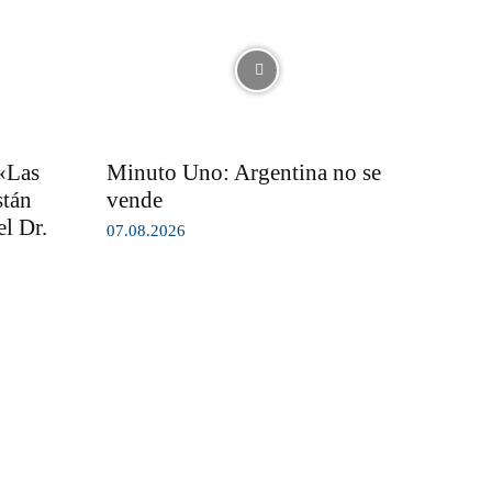
 «Las
Minuto Uno: Argentina no se
stán
vende
l Dr.
07.08.2026