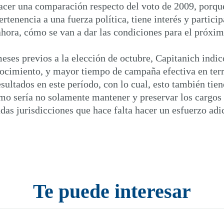
acer una comparación respecto del voto de 2009, porqu
tenencia a una fuerza política, tiene interés y particip
 ahora, cómo se van a dar las condiciones para el próxi
ses previos a la elección de octubre, Capitanich indicó
ocimiento, y mayor tiempo de campaña efectiva en terr
ultados en este período, con lo cual, esto también tie
smo sería no solamente mantener y preservar los cargos
das jurisdicciones que hace falta hacer un esfuerzo adi
Te puede interesar