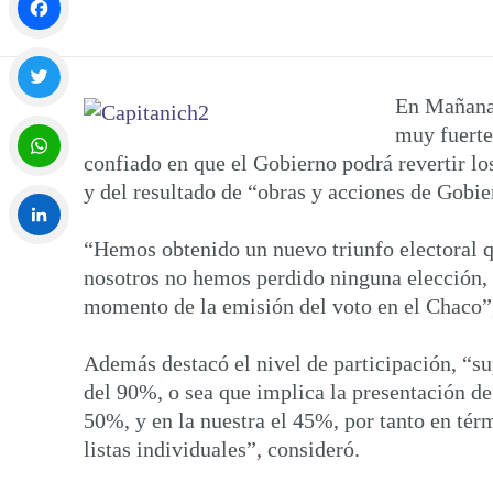
Facebook
En Mañana 
Twitter
muy fuerte”
confiado en que el Gobierno podrá revertir l
y del resultado de “obras y acciones de Gobie
WhatsApp
“Hemos obtenido un nuevo triunfo electoral q
LinkedIn
nosotros no hemos perdido ninguna elección, s
momento de la emisión del voto en el Chaco”,
Además destacó el nivel de participación, “s
del 90%, o sea que implica la presentación de
50%, y en la nuestra el 45%, por tanto en tér
listas individuales”, consideró.