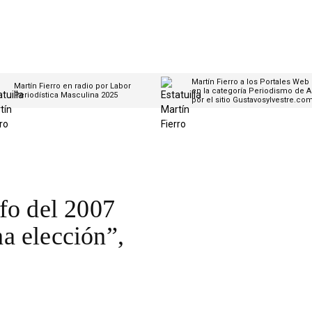
Martín Fierro a los Portales Web
Martín Fierro en radio por Labor
en la categoría Periodismo de A
Periodística Masculina 2025
por el sitio Gustavosylvestre.co
fo del 2007
a elección”,