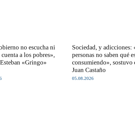
obierno no escucha ni
Sociedad, y adicciones:
 cuenta a los pobres»,
personas no saben qué e
 Esteban «Gringo»
consumiendo», sostuvo e
Juan Castaño
6
05.08.2026