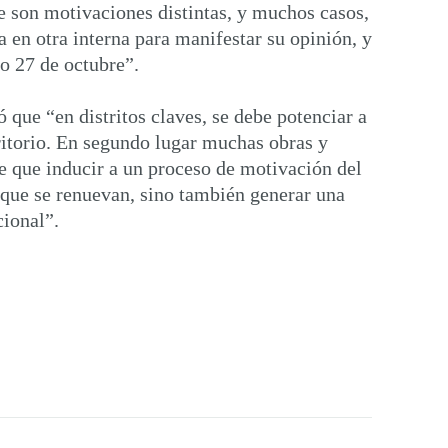
e son motivaciones distintas, y muchos casos,
a en otra interna para manifestar su opinión, y
mo 27 de octubre”.
 que “en distritos claves, se debe potenciar a
itorio. En segundo lugar muchas obras y
ne que inducir a un proceso de motivación del
 que se renuevan, sino también generar una
cional”.