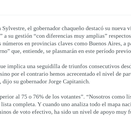
Sylvestre, el gobernador chaqueño destacó su nueva vi
 a su gestión “con diferencias muy amplias” respectos a
os números en provincias claves como Buenos Aires, a 
rno” que, entiende, se plasmarán en este período previo
ue implica una seguidilla de triunfos consecutivos desd
ino por el contrario hemos acrecentado el nivel de par
 dijo su gobernador Jorge Capitanich.
uperior al 75 o 76% de los votantes”. “Nosotros como l
 lista completa. Y cuando uno analiza todo el mapa naci
minos de voto efectivo, ha sido un nivel de apoyo muy f