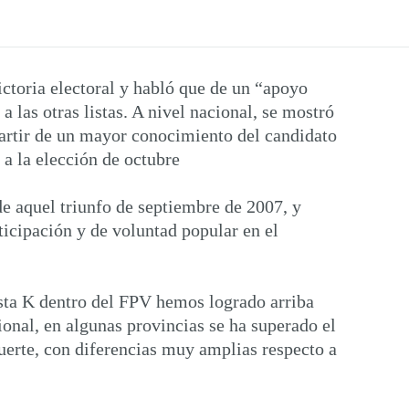
ctoria electoral y habló que de un “apoyo
 las otras listas. A nivel nacional, se mostró
partir de un mayor conocimiento del candidato
 a la elección de octubre
e aquel triunfo de septiembre de 2007, y
ticipación y de voluntad popular en el
ista K dentro del FPV hemos logrado arriba
onal, en algunas provincias se ha superado el
uerte, con diferencias muy amplias respecto a