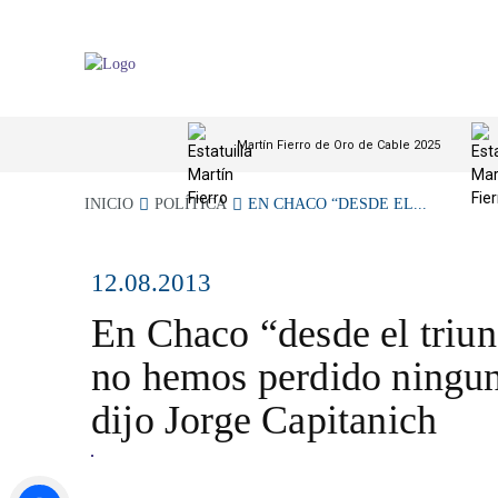
Martín Fierro de Oro de Cable 2025
INICIO
POLÍTICA
EN CHACO “DESDE EL...
12.08.2013
En Chaco “desde el triun
no hemos perdido ningun
dijo Jorge Capitanich